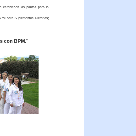
e establecen las pautas para la
n BPM para Suplementos Dietarios;
es con BPM.”