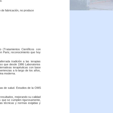
o.
 de fabricación, no produce
o (Tratamientos Científicos con
 en Paris; reconocimiento que hoy
errada tradición a las terapias
 eso que desde 1986 Laboratorios
lternativas terapéuticas con base
riencias a lo largo de los años,
cina moderna.
mas de salud. Estudios de la OMS
 resultados, mejorando su calidad
es que se cumplen rigurosamente,
 las técnicas y normas exigidas y