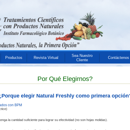
Sea Nuestro
Productos
Revista Virtual
Contáctenos
Cliente
Por Qué Elegirnos?
¿Porque elegir Natural Freshly como primera opción
bados con BPM
tice)
nga la cantidad suficiente para lograr su efectividad (no son hojas molidas).