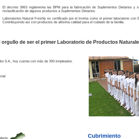
El decreto 3863 reglamenta las BPM para la fabricación de Suplementos Dietarios y s
reclasificación de algunos productos a Suplementos Dietarios.
Laboratorios Natural Freshly es certificado por el Invima como el primer laboratorio co
Contribuyendo así con productos de altísima calidad para el cuidado de la familia.
 orgullo de ser el primer Laboratorio de Productos Natural
fabo S.A., hoy cuenta con más de 300 empleados.
ial.
Cubrimiento