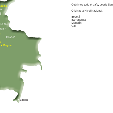
Cubrimos todo el país, desde San 
Oficinas a Nivel Nacional:
Bogotá
Barranquilla
Medellín
Cali