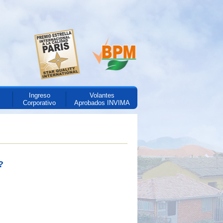
Ingreso
Volantes
Corporativo
Aprobados INVIMA
?