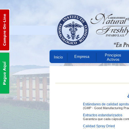
Principios
Empresa
Inicio
Activos
Estándares de calidad apro
(GMP - Good Manufacturing Prac
Extractos estandarizados
Garantiza que cada cápsula conte
Calidad Spray Dried